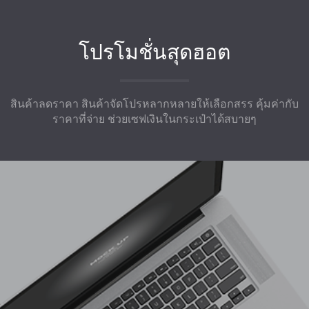
โปรโมชั่นสุดฮอต
สินค้าลดราคา สินค้าจัดโปรหลากหลายให้เลือกสรร คุ้มค่ากับ
ราคาที่จ่าย ช่วยเซฟเงินในกระเป๋าได้สบายๆ