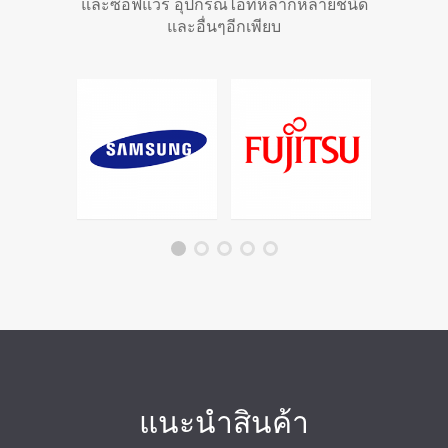
และซอฟแวร์ อุปกรณ์ไอทีหลากหลายชนิด
และอื่นๆอีกเพียบ
แนะนำสินค้า