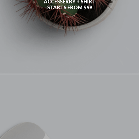
ACCESSERRY + SHIRT
STARTS FROM $99