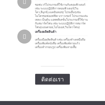
ซอฟแวร์โปรแกรมที่ใช้งานกับคอมพิวเตอร์
เช่น ระบบปฏิบัติการคอมพิวเตอร์(วิน
โดว,ลีนุกซ์,แมคอินทอช) โปรมอื่นๆเช่น
ไมโครซอฟออฟฟิต บราวเซอร์ โปรแกรมเล่น
เพลง เป็นต้น แอพพลิเคขั่นโปรแกรมที่ใช้งาน
กับสมาร์ทโฟน เช่น ระบบปฏิบัติการสมาร์ท
โฟน(แอนดรอย,ไอโอเอส,วินโดวโฟน)
เครื่องผลิตสินค้า
เครื่องมือผลิตสินค้าเช่น เครื่องทำเคสมือถือ
เครื่องพิมพ์หนังสือ เครื่องพิมพ์ลายแก้ว
เครื่องทำกรอบรูป เครื่องพิมลายเสื้อ
ติดต่อเรา