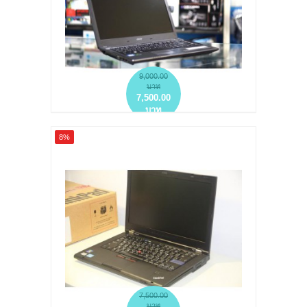
9,000.00
บาท
7,500.00
บาท
NOTEBOOK มือสอง ACER ASPIRE 4755
8%
CORE I5
more info
add to wish list
add to compare
7,500.00
บาท