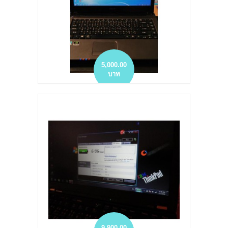
5,000.00
บาท
NOTEBOOK มือสอง โน๊ตบุ๊ค ACER
more info
add to wish list
add to compare
9,900.00