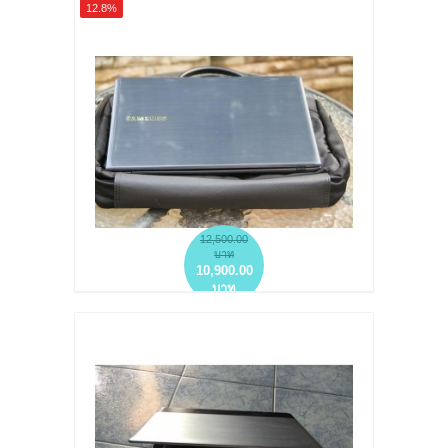
12.8%
มือ 2 สภาพดี ถูก น่าใช้
more info
add to wish list
add to compare
12,500.00
บาท
10,900.00
บาท
NOTEBOOK มือสอง บางๆพกพาสะดวก
SAMSUNG ATIV BOOK 4 CORE I5-3230M
RAM 4 GB HDD 500 GB
more info
add to wish list
add to compare