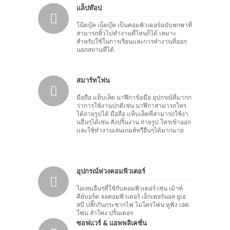
แล็ปท๊อป
โน๊ตบุ๊ค เน็ตบุ๊ค เป็นคอมพิวเตอร์ฉบับพกพาที่
สามารถหิ้วไปทำงานที่ไหนก็ได้ เหมาะ
สำหรับใช้ในการเรียนและการทำงานที่ออก
นอกสถานที่ได้
สมาร์ทโฟน
มือถือ แท็บเล็ต นาฬิกาข้อมือ อุปกรณ์ที่มากก
ว่าการใช้งานปกติเช่น นาฬิกาสามารถโทร
ได้ถ่ายรูปได้ มือถือ แท็บเล็ตที่สามารถใช้งา
นอื่นๆได้เช่น สั่งปริ้นงาน ถ่ายรูป โทรเข้าออก
และใช้ทำงานเล่นเกมส์หรือื่นๆได้มากมาย
อุปกรณ์พ่วงคอมพิวเตอร์
ไอเทมอื่นๆที่ใช้กับคอมพิวเตอร์ เช่น เม้าท์
คีย์บอร์ด จอคอมพิวเตอร์ เอ็กเทอร์นอล ยูเอ
สบี ปลั๊กกันกระชากไฟ ไมโครโฟน หูฟัง เฮด
โฟน ลำโพง ปริ้นเตอร
ซอฟแวร์ & แอพพลิเคชั่น