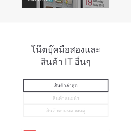
โน๊ตบุ๊คมือสองและ
สินค้า IT อื่นๆ
สินค้าล่าสุด
สินค้าแนะนำ
สินค้าตามหมวดหมู่