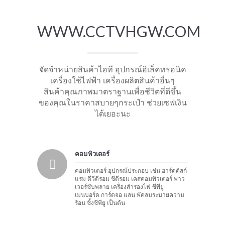
WWW.CCTVHGW.COM
จัดจำหน่ายสินค้าไอที อุปกรณ์อิเล็คทรอนิค
เครื่องใช้ไฟฟ้า เครื่องผลิตสินค้าอื่นๆ
สินค้าคุณภาพมาตราฐานเพื่อชีวิตที่ดีขึ้น
ของคุณในราคาสบายๆกระเป๋า ช่วยเซฟเงิน
ได้เยอะนะ
คอมพิวเตอร์
คอมพิวเตอร์ อุปกรณ์ประกอบ เช่น ฮาร์ดดิสก์
แรม ดีวีดีรอม ซีดีรอม เคสคอมพิวเตอร์ พาว
เวอร์ซับพลาย เครื่องสำรองไฟ ซีพียู
เมนบอร์ด การ์ดจอ แลน พัดลมระบายความ
ร้อน ซิ้งซีพียู เป็นต้น