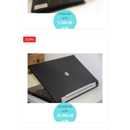
6,000.00
บาท
5,500.00
บาท
NOTEBOOK มือสอง LENOVO G570 (แรงกว่า
23.8%
I3 GEN1 เที่ยบเท่า I3 GEN2) จอ 15.6 นิ้ว
more info
add to wish list
add to compare
34,000.00
บาท
25,900.00
บาท
NOTEBOOK มือสอง HP ELITEBOOK 8560W