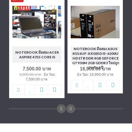
NOTEBOOK มือสอง ASUS
NOTEBOOK มือสอง ACER
K556UF-XX025D I5-6200U
ASPIRE 4755 CORE I5
HD1TB DDR 4GB GEFORCE
GT930M 2GB GDDR3 ใหม่ถูก
ประกัน 2 ปี
7,500.00 บาท
16,900.00 บาท
9,000.00 บาท
Ex Tax:
Ex Tax: 16,900.00 บาท
7,500.00 บาท