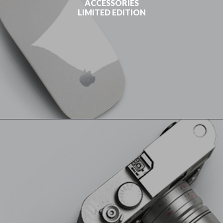
ACCESSORIES
LIMITED EDITION