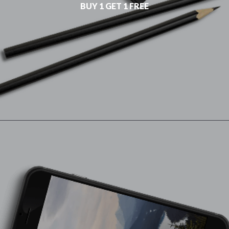
BUY 1 GET 1 FREE